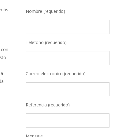
demás
Nombre (requerido)
Teléfono (requerido)
o con
usto
ha
Correo electrónico (requerido)
da
Referencia (requerido)
Mensaje