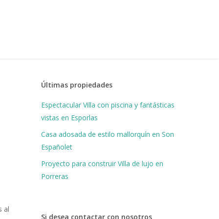
Últimas propiedades
Espectacular Villa con piscina y fantásticas
vistas en Esporlas
Casa adosada de estilo mallorquín en Son
Españolet
Proyecto para construir Villa de lujo en
Porreras
 al
Si desea contactar con nosotros