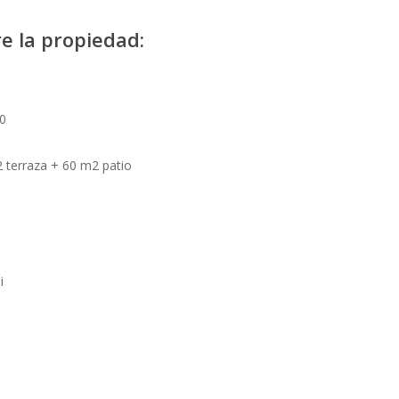
e la propiedad:
0
 terraza + 60 m2 patio
i