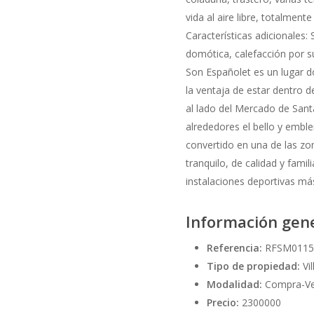
vida al aire libre, totalmente
Características adicionales
domótica, calefacción por s
Son Españolet es un lugar d
la ventaja de estar dentro d
al lado del Mercado de Santa
alrededores el bello y emble
convertido en una de las zo
tranquilo, de calidad y fami
instalaciones deportivas má
Información gen
Referencia:
RFSM0115
Tipo de propiedad:
Vi
Modalidad:
Compra-V
Precio:
2300000